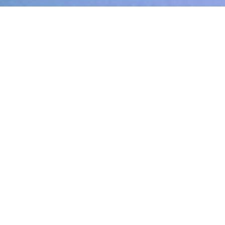
ЧТО ТАКОЕ
БАТУТТО